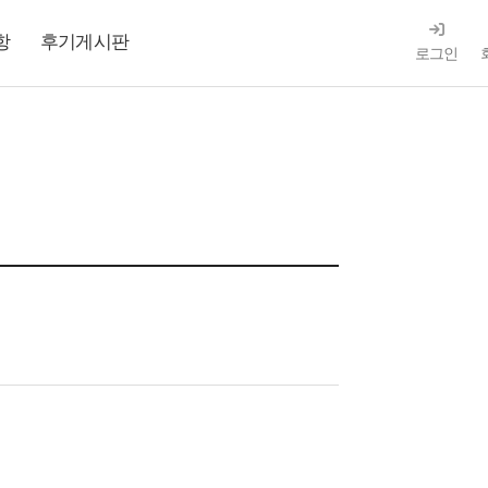
항
후기게시판
로그인