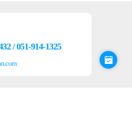
432 / 051-914-1325
an.com