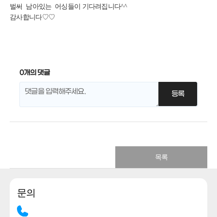
벌써 남아있는 어싱들이 기다려집니다^^
감사합니다♡♡
0개의 댓글
목록
문의