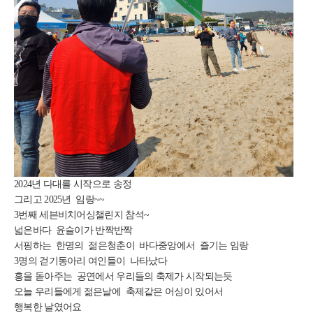
2024년 다대를 시작으로 송정
그리고 2025년 임랑~~
3번째 세븐비치어싱챌린지 참석~
넓은바다 윤슬이가 반짝반짝
서핑하는 한명의 젊은청춘이 바다중앙에서 즐기는 임랑
3명의 걷기동아리 여인들이 나타났다
흥을 돋아주는 공연에서 우리들의 축제가 시작되는듯
오늘 우리들에게 젊은날에 축제같은 어싱이 있어서
행복한 날였어요