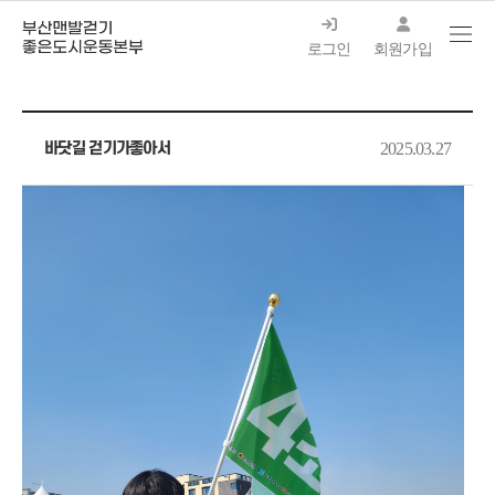
로그인
회원가입
바닷길 걷기가좋아서
2025.03.27