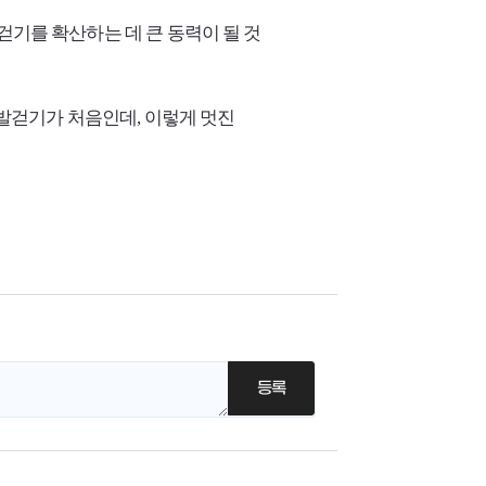
걷기를 확산하는 데 큰 동력이 될 것
맨발걷기가 처음인데, 이렇게 멋진