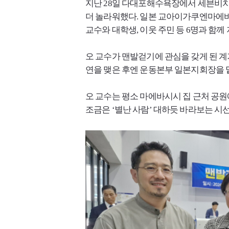
지난 28일 다대포해수욕장에서 세븐비치 
더 놀라워했다. 일본 교아이가쿠엔마에
교수와 대학생, 이웃 주민 등 6명과 함께 
오 교수가 맨발걷기에 관심을 갖게 된
연을 맺은 후엔 운동본부 일본지회장을 맡
오 교수는 평소 마에바시시 집 근처 공원
조금은 ‘별난 사람’ 대하듯 바라보는 시선