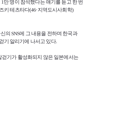
 1만 명이 참석했다는 얘기를 듣고 한 번
키 테츠타다(46·지역도시사회학)
자신의
SNS
에 그 내용을 전하며 한국과
걷기 알리기에 나서고 있다.
 맨발걷기가 활성화되지 않은 일본에서는