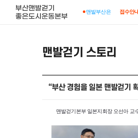
맨발부산은
접수안
맨발걷기 스토리
“부산 경험을 일본 맨발걷기 확
맨발걷기본부 일본지회장 오선아 교