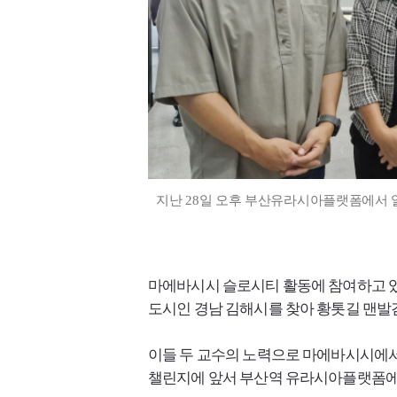
지난 28일 오후 부산유라시아플랫폼에서 열
마에바시시 슬로시티 활동에 참여하고 있는
도시인 경남 김해시를 찾아 황톳길 맨발
이들 두 교수의 노력으로 마에바시시에서
챌린지에 앞서 부산역 유라시아플랫폼에서