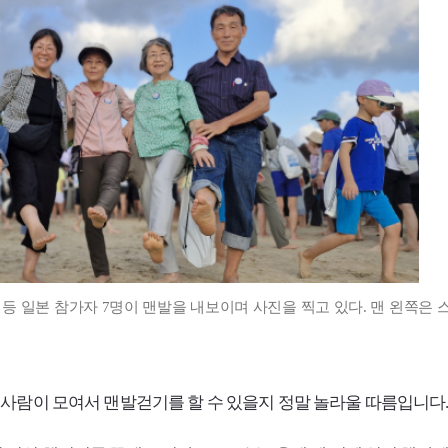
 등 일본 참가자 7명이 맨발을 내보이며 사진을 찍고 있다. 맨 왼쪽은 
사람이 모여서 맨발걷기를 할 수 있을지 정말 놀라울 따름입니다.