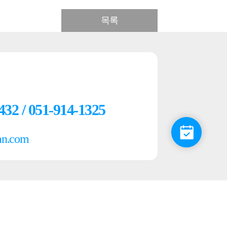
목록
432 / 051-914-1325
an.com