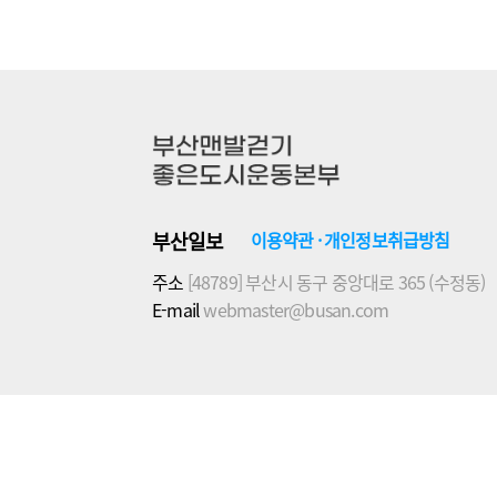
부산일보
이용약관
·
개인정보취급방침
주소
[48789] 부산시 동구 중앙대로 365 (수정동)
E-mail
webmaster@busan.com