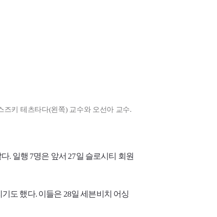
스즈키 테츠타다(왼쪽) 교수와 오선아 교수.
 일행 7명은 앞서 27일 슬로시티 회원
리기도 했다. 이들은 28일 세븐비치 어싱