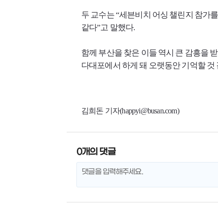
두 교수는 “세븐비치 어싱 챌린지 참가를
같다”고 말했다.
함께 부산을 찾은 이들 역시 큰 감흥을 
다대포에서 하게 돼 오랫동안 기억할 것 
김희돈 기자(happyi@busan.com)
0개의 댓글