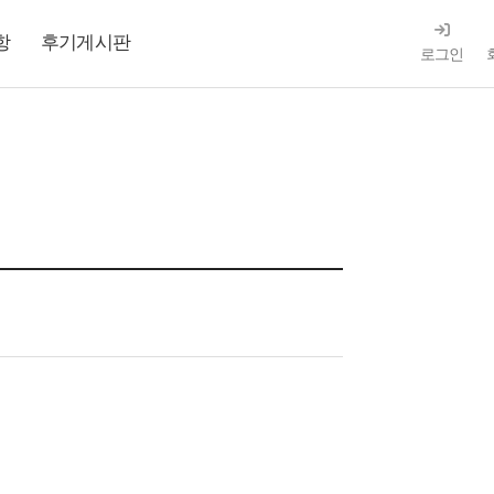
항
후기게시판
로그인