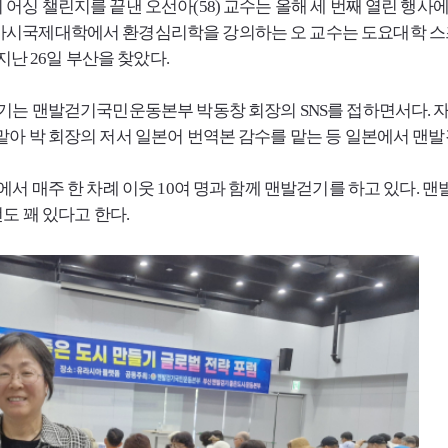
어싱 챌린지를 끝낸 오선아(58) 교수는 올해 세 번째 열린 행사에
바시국제대학에서 환경심리학을 강의하는 오 교수는 도요대학 스즈
지난 26일 부산을 찾았다.
 계기는 맨발걷기국민운동본부 박동창 회장의
SNS
를 접하면서다. 
아 박 회장의 저서 일본어 번역본 감수를 맡는 등 일본에서 맨발
에서 매주 한 차례 이웃 10여 명과 함께 맨발걷기를 하고 있다.
도 꽤 있다고 한다.